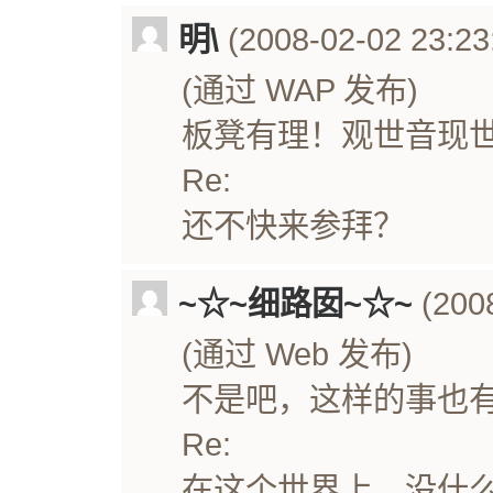
明\
(2008-02-02 23:23
(通过 WAP 发布)
板凳有理！观世音现
Re:
还不快来参拜？
~☆~细路囡~☆~
(2008
(通过 Web 发布)
不是吧，这样的事也
Re:
在这个世界上，没什