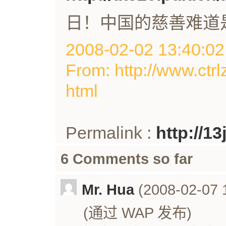
日！中国的慈善难道
2008-02-02 13:40
From: http://www.ctrl
html
Permalink :
http://1
6 Comments so far
Mr. Hua
(2008-02-07 
(通过 WAP 发布)