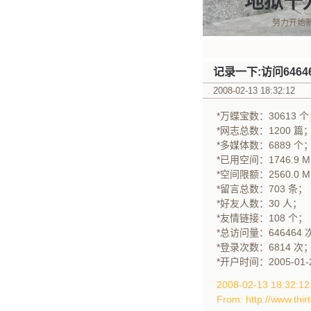
地狱十
努力开始
记录一下:访问6464
2008-02-13 18:32:12
*万蝶宝数：30613 
*网志总数：1200 篇
*多媒体数：6889 个
*已用空间：1746.9 
*空间限额：2560.0 
*留言总数：703 条；
*好友人数：30 人；
*友情链接：108 个；
*总访问量：646464 
*登录次数：6814 次
*开户时间：2005-01-
2008-02-13 18:32:
From: http://www.thir