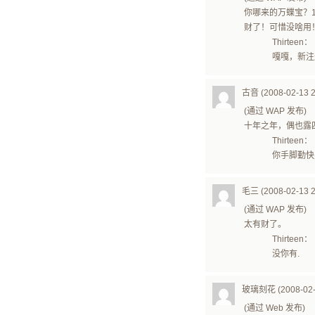
你哪来的万蝶宝？1
财了！可惜没啥用
Thirteen：
嘎嘎，新注
古音 (2008-02-13 2
(通过 WAP 发布)
十年之年，偶也露
Thirteen：
你手脚勤快
毛三 (2008-02-13 2
(通过 WAP 发布)
太有财了。
Thirteen：
没你有.
玻璃刻花 (2008-02-1
(通过 Web 发布)