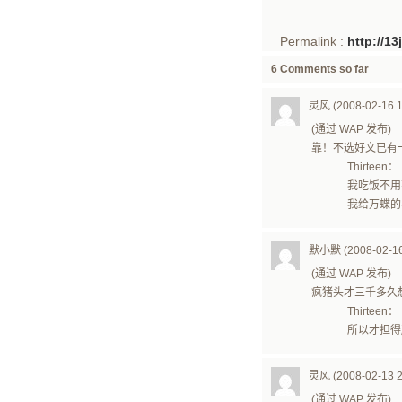
Permalink :
http://1
6 Comments so far
灵风 (2008-02-16 1
(通过 WAP 发布)
靠！不选好文已有一
Thirteen：
我吃饭不用
我给万蝶的
默小默 (2008-02-16 
(通过 WAP 发布)
疯猪头才三千多久
Thirteen：
所以才担得
灵风 (2008-02-13 2
(通过 WAP 发布)