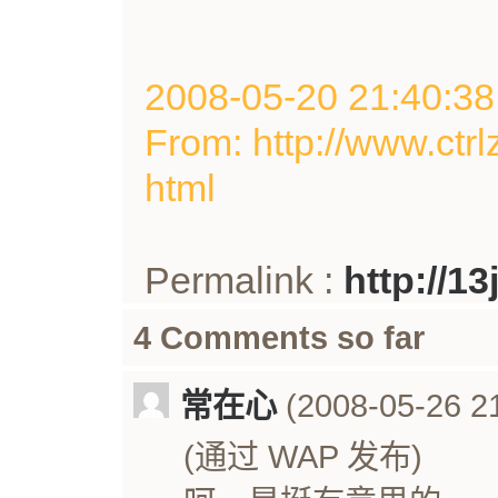
2008-05-20 21:40
From: http://www.ctrl
html
Permalink :
http://1
4 Comments so far
常在心
(2008-05-26 21
(通过 WAP 发布)