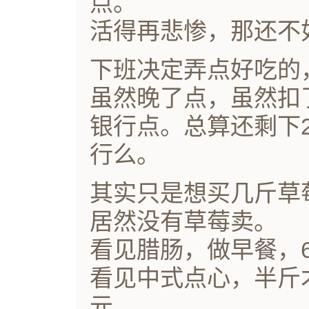
点。
活得再悲惨，那还不
下班决定弄点好吃的
虽然晚了点，虽然扣
银行点。总算还剩下2
行么。
其实只是想买几斤草
居然没有草莓卖。
看见腊肠，做早餐，
看见中式点心，半斤
元。