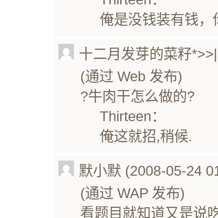
俺是没钱装有钱，
十二月发芽的菜籽*>>| (20
(通过 Web 发布)
?牛肉干怎么做的?
Thirteen：
俺这就招,稍候.
默小默 (2008-05-24 01
(通过 WAP 发布)
看题目就知道又是说