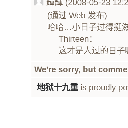
輝輝 (2008-05-23 12:2
(通过 Web 发布)
哈哈…小日子过得挺滋
Thirteen：
这才是人过的日子嘛
We're sorry, but comme
地狱十九重
is proudly p