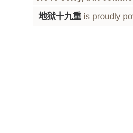
地狱十九重
is proudly p