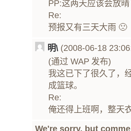
PP:这两天应该会放晴
Re:
预报又有三天大雨 🙁
明\
(2008-06-18 23:06
(通过 WAP 发布)
我这已下了很久了，
成篮球。
Re:
俺还得上班啊，整天
We're sorry, but comme