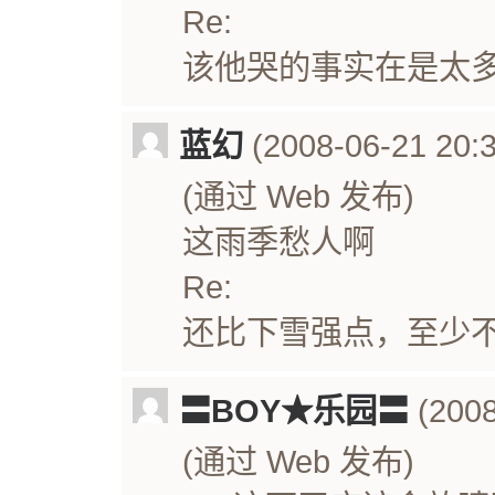
Re:
该他哭的事实在是太多
蓝幻
(2008-06-21 20:3
(通过 Web 发布)
这雨季愁人啊
Re:
还比下雪强点，至少
〓BOY★乐园〓
(2008
(通过 Web 发布)