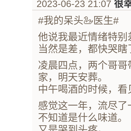
2023-06-23 21:07
很
#我的呆头🦢医生#
他说我最近情绪特别
当然是差，都快哭瞎
凌晨四点，两个哥哥
家，明天安葬。
中午喝酒的时候，看
感觉这一年，流尽了
不知道是什么味道。
又是哭到头疼。