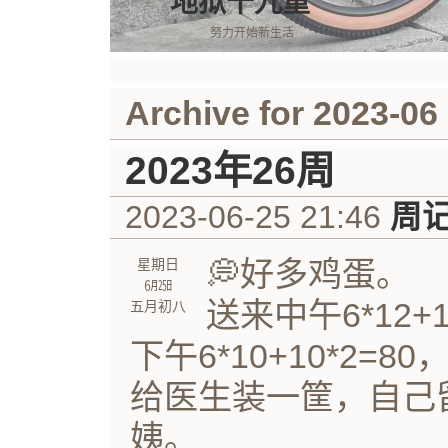
地狱十九重
努力开始新生活
Archive for 2023-06
2023年26周
2023-06-25 21:46
周
💭好多鸡蛋。
星期日
㋅㏸
送来中午6*12+1
五月初八
下午6*10+10*2=80
给医生装一筐，自己
姨。