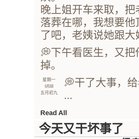
晚上姐开车来取，把
落葬在哪，我想要他
了吧，老姨说她跟大
💭下午看医生，又
掉。
💭干了大事，
星期一
㋅㏹
...
五月初九
Read All
今天又干坏事了