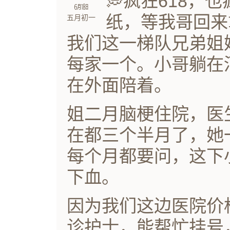
💭疯狂618，
㋅㏱
纸，等我哥回来
五月初一
我们这一梯队兄弟姐
每家一个。小哥躺在河
在外面陪着。
姐二月脑梗住院，医
在都三个半月了，她
每个月都要问，这下
下血。
因为我们这边医院价
诊护士，能帮忙挂号