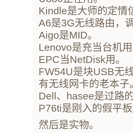
Kindle是大师的定
A6是3G无线路由，
Aigo是MID。
Lenovo是充当台机
EPC当NetDisk用。
FW54U是块USB
有无线网卡的老本子
Dell、hasee是过路
P76ti是刚入的假平
然后是实物。