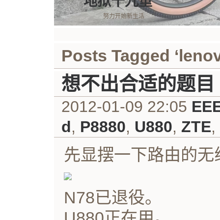
地狱十九重
努力开始新生活
Posts Tagged ‘leno
想不出合适的题目
2012-01-09 22:05
EE
d
,
P8880
,
U880
,
ZTE
,
先显摆一下路由的无
N78已退役。
U880正在用。