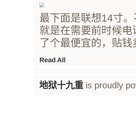
最下面是联想14寸
就是在需要前时候电
了个最便宜的，贴钱卖
Read All
地狱十九重
is proudly p