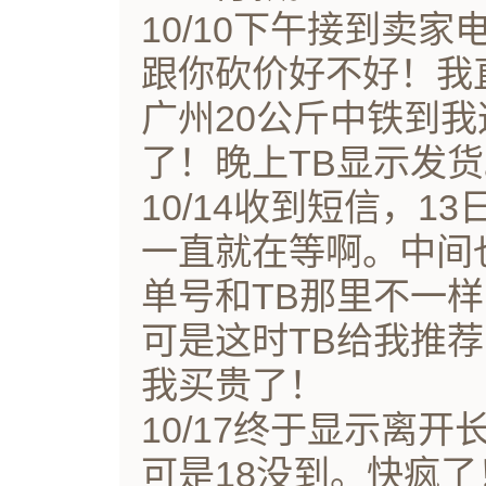
10/10下午接到卖
跟你砍价好不好！我
广州20公斤中铁到我
了！晚上TB显示发
10/14收到短信，1
一直就在等啊。中间
单号和TB那里不一
可是这时TB给我推荐
我买贵了！
10/17终于显示离
可是18没到。快疯了