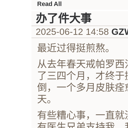
Read All
办了件大事
2025-06-12 14:58
GZ
最近过得挺煎熬。
从去年春天戒帕罗西
了三四个月，才终于
倒，一个多月皮肤痊
天。
有些糟心事，一直就
有医生兄弟支持我，