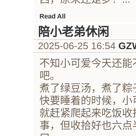
Read All
陪小老弟休闲
2025-06-25 16:54
GZ
不知小可爱今天还能
吧。
煮了绿豆汤，煮了粽
快要睡着的时候，小
就赶紧爬起来吃饭收
事，但收拾好也六点