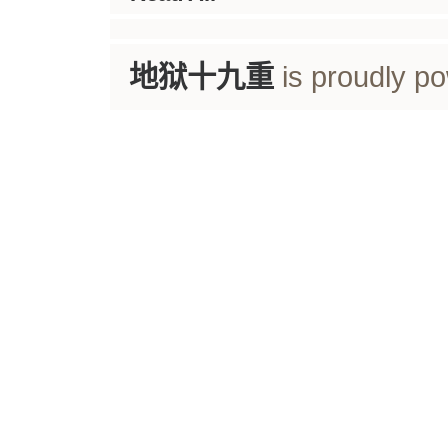
地狱十九重
is proudly p